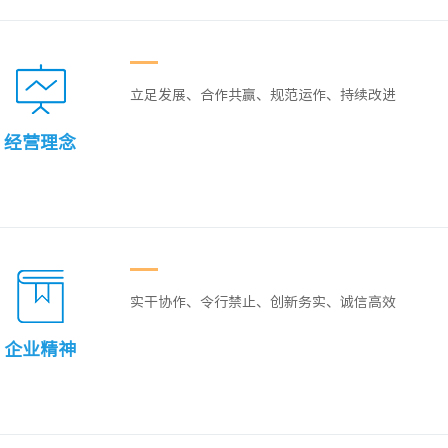
立足发展、合作共赢、规范运作、持续改进
经营理念
实干协作、令行禁止、创新务实、诚信高效
企业精神