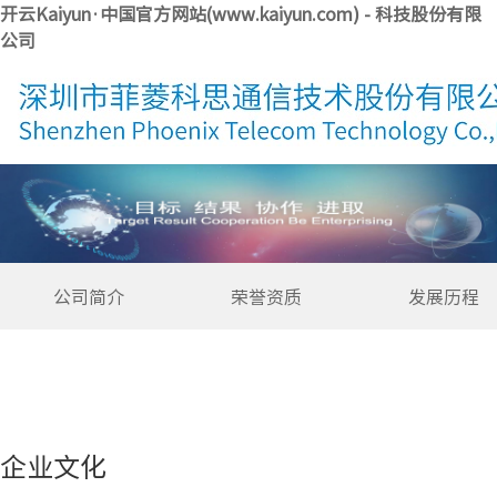
开云Kaiyun·中国官方网站(www.kaiyun.com) - 科技股份有限
公司
公司简介
荣誉资质
发展历程
企业文化