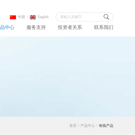
中国
English
品中心
服务支持
投资者关系
联系我们
首页
>
产品中心
>
有线产品