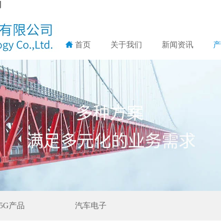
司
首页
关于我们
新闻资讯
产
5G产品
汽车电子